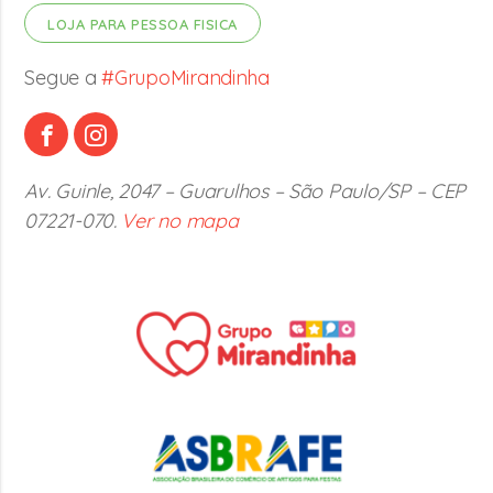
LOJA PARA PESSOA FISICA
Segue a
#GrupoMirandinha
Av. Guinle, 2047 – Guarulhos – São Paulo/SP – CEP
07221-070.
Ver no mapa