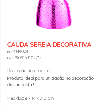
CAUDA SEREIA DECORATIVA
4144024
REF
7908153102714
EAN
Descrição do produto
Produto ideal para utilização na decoração
da sua festa !
Medidas: 8 x 14 x 21,3 cm