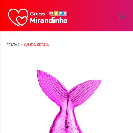
FESTAS
>
CAUDA SEREIA