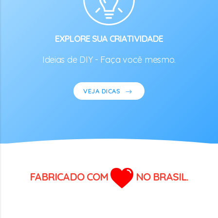
EXPLORE SUA CRIATIVIDADE
Ideias de DIY - Faça você mesmo.
VEJA DICAS
FABRICADO COM
NO BRASIL.