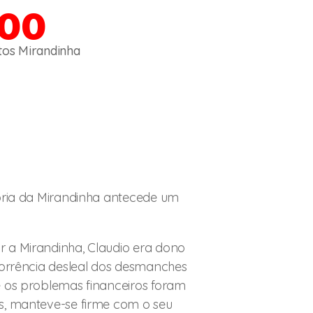
000
tos Mirandinha
stória da Mirandinha antecede um
 a Mirandinha, Claudio era dono
corrência desleal dos desmanches
e os problemas financeiros foram
s, manteve-se firme com o seu