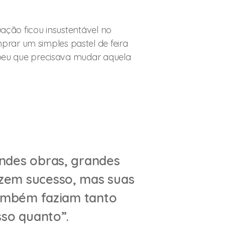
uação ficou insustentável no
rar um simples pastel de feira
cebeu que precisava mudar aquela
ndes obras, grandes
em sucesso, mas suas
ambém faziam tanto
so quanto”.