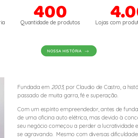
400
4.
ia
Quantidade de produtos
Lojas com produ
NOSSA HISTÓRIA
Fundada em
2003
, por Claudio de Castro, a hi
passado de muita garra, fé e superação.
Com um espírito empreendedor, antes de fundar
de uma oficina auto elétrica, mas devido à con
seu negócio começou a perder a lucratividade 
se agravando. Mesmo com diversas dificuldade