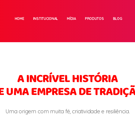
HOME
INSTITUCIONAL
MÍDIA
PRODUTOS
BLOG
A INCRÍVEL HISTÓRIA
E UMA EMPRESA DE TRADIÇ
Uma origem com muita fé, criatividade e resiliência.