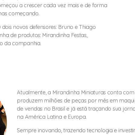
omeçou a crescer cada vez mais e de forma
enas começando.
dois novos defensores: Bruno e Thiago
inha de produtos: Mirandinha Festas,
io da companhia.
Atualmente, a Mirandinha Miniaturas conta co
produzem milhões de peças por mês em maquinári
de vendas no Brasil e já está traçando sua jo
na América Latina e Europa.
Sempre inovando, trazendo tecnologia e investi