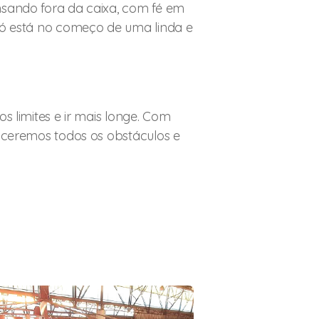
nsando fora da caixa, com fé em
só está no começo de uma linda e
s limites e ir mais longe. Com
enceremos todos os obstáculos e