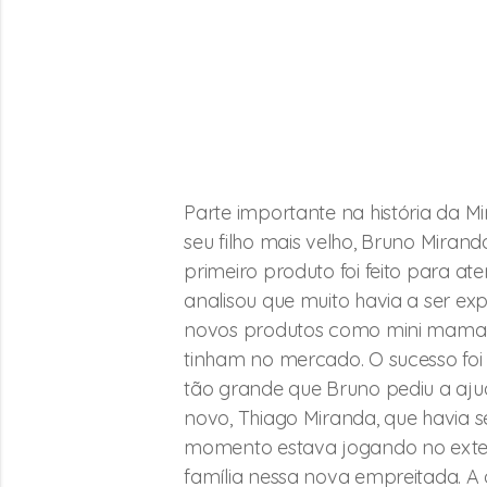
Parte importante na história da Mi
seu filho mais velho, Bruno Mirand
primeiro produto foi feito para at
analisou que muito havia a ser e
novos produtos como mini mamadei
tinham no mercado. O sucesso fo
tão grande que Bruno pediu a ajud
novo, Thiago Miranda, que havia se
momento estava jogando no exterio
família nessa nova empreitada. ​A 