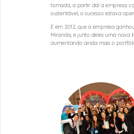
tomada, a partir daí a empresa c
sustentável, o sucesso estava ap
E em 2012, que a empresa ganhou 
Miranda, e junto deles uma nova l
aumentando ainda mais o portfól