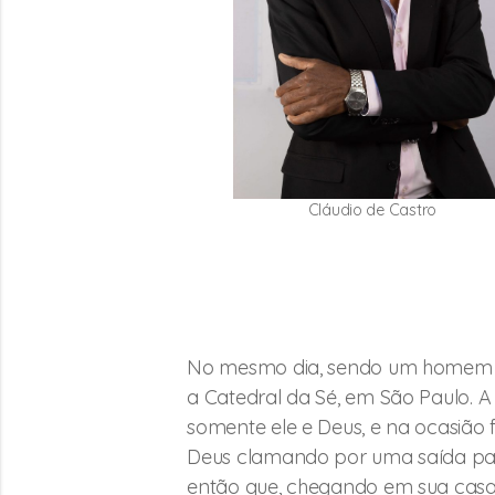
Cláudio de Castro
No mesmo dia, sendo um homem de 
a Catedral da Sé, em São Paulo. A 
somente ele e Deus, e na ocasião
Deus clamando por uma saída para
então que, chegando em sua casa 