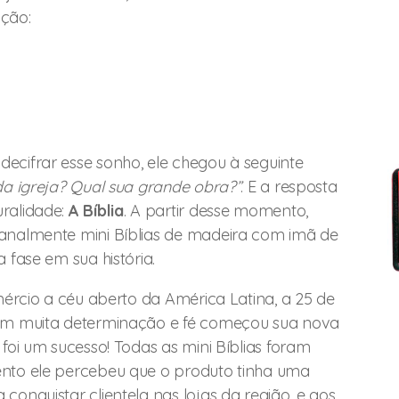
ção:
ecifrar esse sonho, ele chegou à seguinte
da igreja? Qual sua grande obra?”
. E a resposta
ralidade:
A Bíblia
. A partir desse momento,
analmente mini Bíblias de madeira com imã de
 fase em sua história.
mércio a céu aberto da América Latina, a 25 de
com muita determinação e fé começou sua nova
foi um sucesso! Todas as mini Bíblias foram
nto ele percebeu que o produto tinha uma
onquistar clientela nas lojas da região, e aos