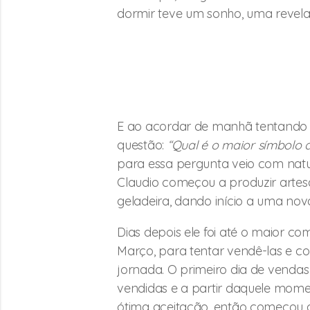
dormir teve um sonho, uma revela
E ao acordar de manhã tentando d
questão:
“Qual é o maior símbolo 
para essa pergunta veio com natu
Claudio começou a produzir artes
geladeira, dando início a uma nova
Dias depois ele foi até o maior co
Março, para tentar vendê-las e 
jornada. O primeiro dia de vendas 
vendidas e a partir daquele mome
ótima aceitação, então começou a c