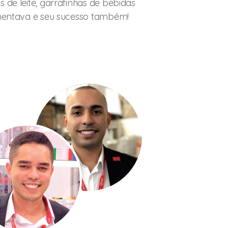
 de leite, garrafinhas de bebidas
umentava e seu sucesso também!