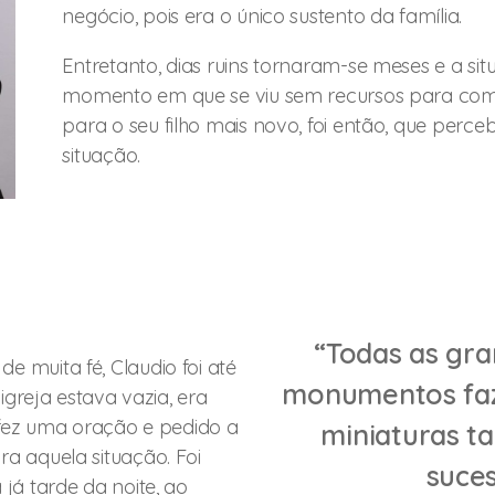
negócio, pois era o único sustento da família.
Entretanto, dias ruins tornaram-se meses e a sit
momento em que se viu sem recursos para comp
para o seu filho mais novo, foi então, que per
situação.
“Todas as gra
muita fé, Claudio foi até
monumentos faz
igreja estava vazia, era
 fez uma oração e pedido a
miniaturas t
 aquela situação. Foi
suces
já tarde da noite, ao