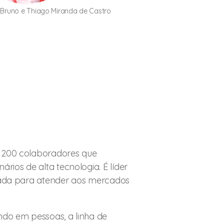
Bruno e Thiago Miranda de Castro
m 200 colaboradores que
os de alta tecnologia. É líder
rnada para atender aos mercados
ndo em pessoas, a linha de