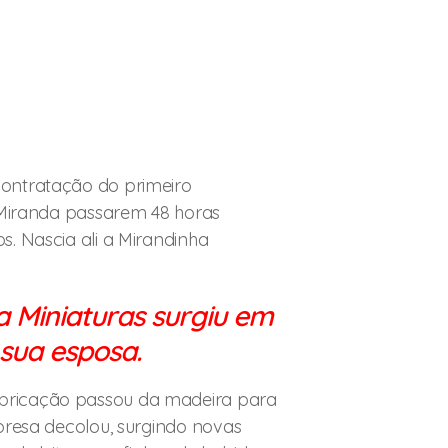
ontratação do primeiro
 Miranda passarem 48 horas
. Nascia ali a Mirandinha
a Miniaturas surgiu em
ua esposa.
bricação passou da madeira para
presa decolou, surgindo novas