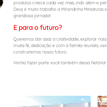
produtos cresce cada vez mais, indo além e pe
Deus e muito trabalho a Mirandinha Miniaturas 
grandiosa jornada!
E para o futuro?
Queremos dar asas a criatividade, explorar nosso
muita fé, dedicação e com a família reunida, v
construiremos nosso futuro.
Venha fazer parte você também dessa história!