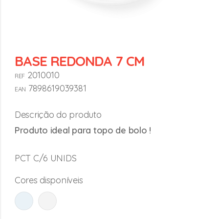
BASE REDONDA 7 CM
2010010
REF
7898619039381
EAN
Descrição do produto
Produto ideal para topo de bolo !
PCT C/6 UNIDS
Cores disponíveis