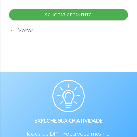
SOLICITAR ORÇAMENTO
Voltar
EXPLORE SUA CRIATIVIDADE
Ideias de DIY - Faça você mesmo.