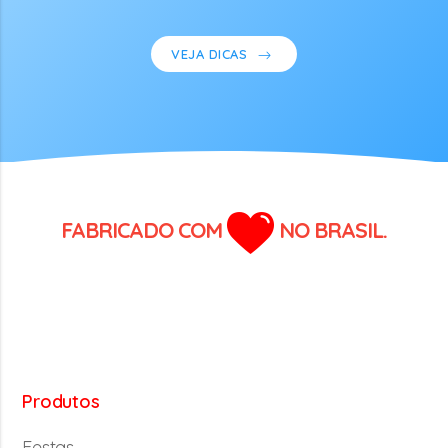
VEJA DICAS
FABRICADO COM
NO BRASIL.
Produtos
Festas