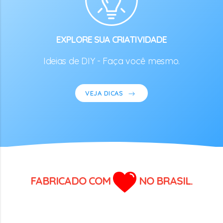
EXPLORE SUA CRIATIVIDADE
Ideias de DIY - Faça você mesmo.
VEJA DICAS
FABRICADO COM
NO BRASIL.