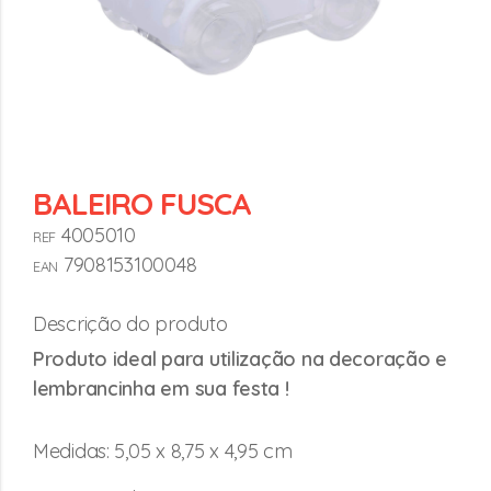
BALEIRO FUSCA
4005010
REF
7908153100048
EAN
Descrição do produto
Produto ideal para utilização na decoração e
lembrancinha em sua festa !
Medidas: 5,05 x 8,75 x 4,95 cm