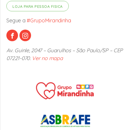
LOJA PARA PESSOA FISICA
Segue a
#GrupoMirandinha
Av. Guinle, 2047 – Guarulhos – São Paulo/SP – CEP
07221-070.
Ver no mapa