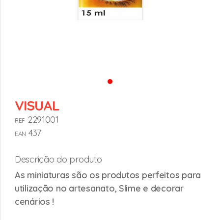
VISUAL
2291001
REF
437
EAN
Descrição do produto
As miniaturas são os produtos perfeitos para
utilização no artesanato, Slime e decorar
cenários !