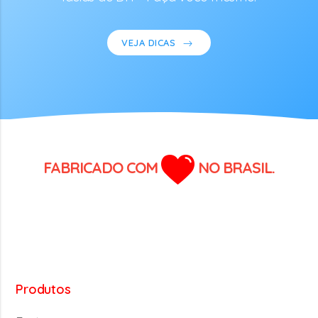
VEJA DICAS
FABRICADO COM
NO BRASIL.
Produtos