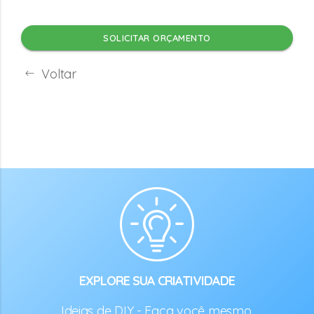
SOLICITAR ORÇAMENTO
Voltar
EXPLORE SUA CRIATIVIDADE
Ideias de DIY - Faça você mesmo.