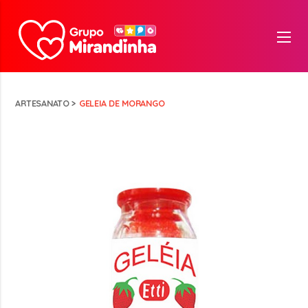
ARTESANATO
>
GELEIA DE MORANGO