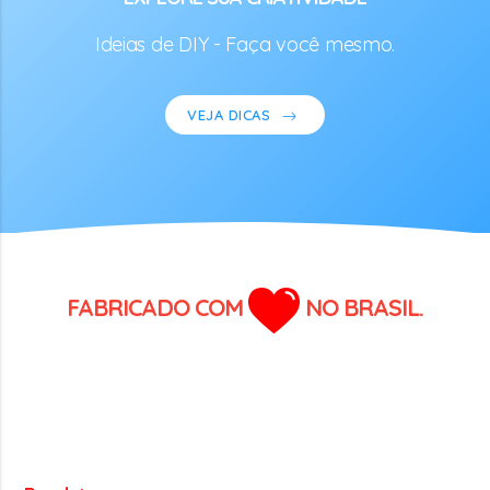
Ideias de DIY - Faça você mesmo.
VEJA DICAS
FABRICADO COM
NO BRASIL.