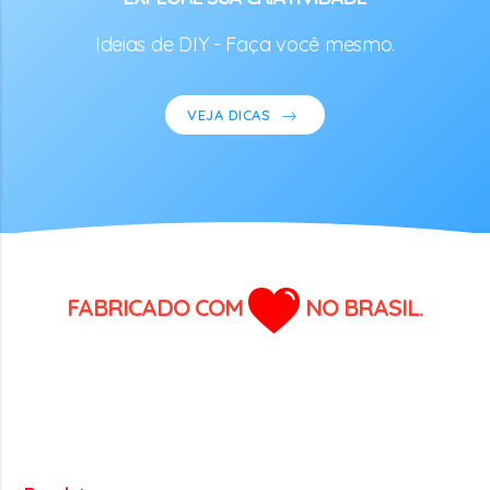
Ideias de DIY - Faça você mesmo.
VEJA DICAS
FABRICADO COM
NO BRASIL.