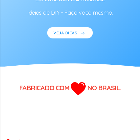
Ideias de DIY - Faça você mesmo.
VEJA DICAS
FABRICADO COM
NO BRASIL.