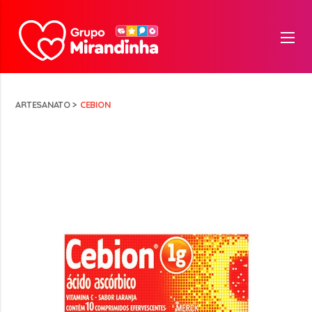
ARTESANATO
>
CEBION