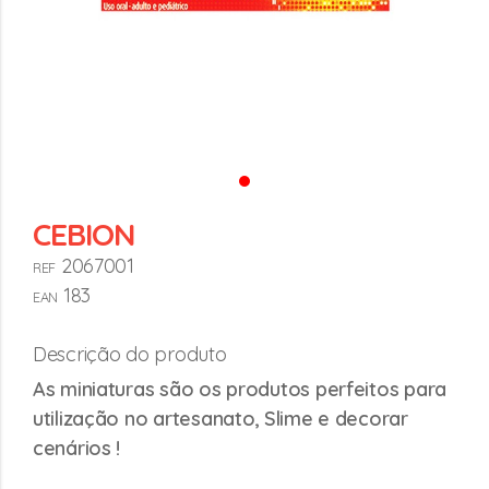
CEBION
2067001
REF
183
EAN
Descrição do produto
As miniaturas são os produtos perfeitos para
utilização no artesanato, Slime e decorar
cenários !