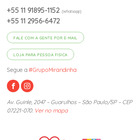
+55 11 91895-1152
(Whatsapp)
+55 11 2956-6472
FALE COM A GENTE POR E-MAIL
LOJA PARA PESSOA FISICA
Segue a
#GrupoMirandinha
Av. Guinle, 2047 – Guarulhos – São Paulo/SP – CEP
07221-070.
Ver no mapa