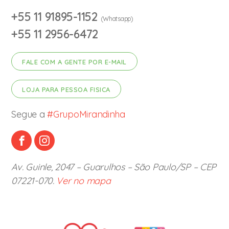
+55 11 91895-1152
(Whatsapp)
+55 11 2956-6472
FALE COM A GENTE POR E-MAIL
LOJA PARA PESSOA FISICA
Segue a
#GrupoMirandinha
Av. Guinle, 2047 – Guarulhos – São Paulo/SP – CEP
07221-070.
Ver no mapa