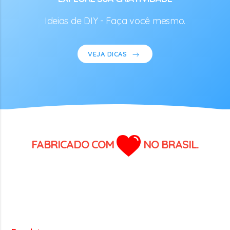
Ideias de DIY - Faça você mesmo.
VEJA DICAS
FABRICADO COM
NO BRASIL.