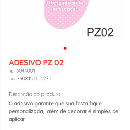
ADESIVO PZ 02
3044001
REF
7908153104275
EAN
Descrição do produto
O adesivo garante que sua festa fique
personalizada, além de decorar é simples de
aplicar !