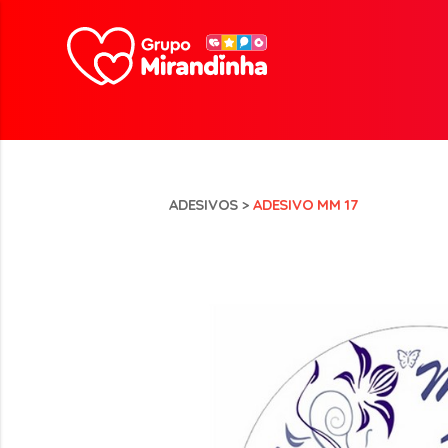
ADESIVOS
>
ADESIVO MM 17