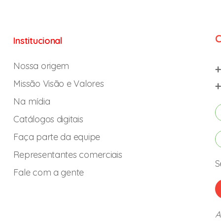
C
Institucional
Nossa origem
+
Missão Visão e Valores
+
Na mídia
Catálogos digitais
Faça parte da equipe
Representantes comerciais
S
Fale com a gente
A