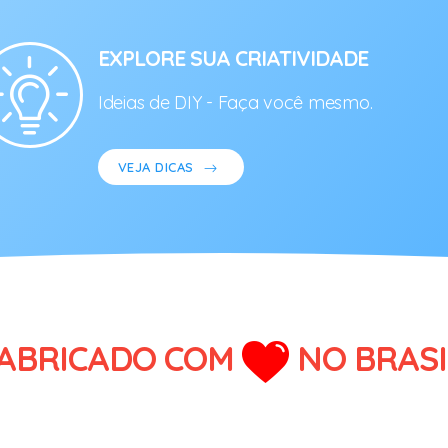
EXPLORE SUA CRIATIVIDADE
Ideias de DIY - Faça você mesmo.
VEJA DICAS
ABRICADO COM
NO BRASI