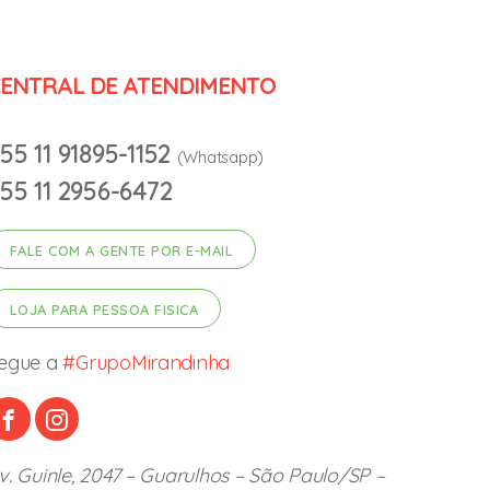
ENTRAL DE ATENDIMENTO
55 11 91895-1152
(Whatsapp)
55 11 2956-6472
FALE COM A GENTE POR E-MAIL
LOJA PARA PESSOA FISICA
egue a
#GrupoMirandinha
v. Guinle, 2047 – Guarulhos – São Paulo/SP –