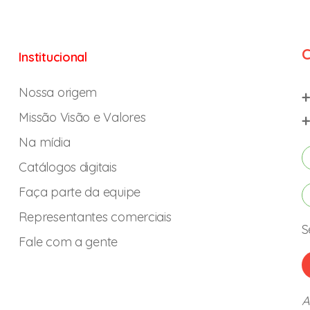
C
Institucional
Nossa origem
+
Missão Visão e Valores
+
Na mídia
Catálogos digitais
Faça parte da equipe
Representantes comerciais
S
Fale com a gente
A