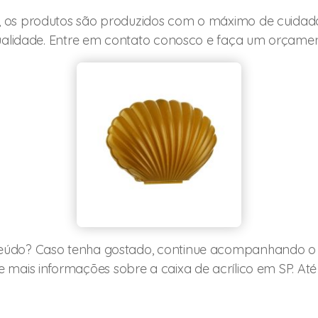
, os produtos são produzidos com o máximo de cuida
 qualidade. Entre em contato conosco e faça um orçame
eúdo? Caso tenha gostado, continue acompanhando 
 mais informações sobre a caixa de acrílico em SP. Até