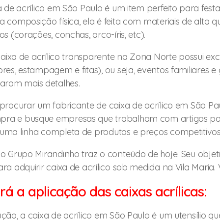
a de acrílico em São Paulo é um item perfeito para festa
 composição física, ela é feita com materiais de alta 
s (corações, conchas, arco-íris, etc).
 caixa de acrílico transparente na Zona Norte possui e
res, estampagem e fitas), ou seja, eventos familiares e
ram mais detalhes.
 procurar um fabricante de caixa de acrílico em São Pa
ra e busque empresas que trabalham com artigos para
uma linha completa de produtos e preços competitivos
o Grupo Mirandinho traz o conteúdo de hoje. Seu objet
ra adquirir caixa de acrílico sob medida na Vila Maria. 
rá a aplicação das caixas acrílicas:
ção, a caixa de acrílico em São Paulo é um utensílio q