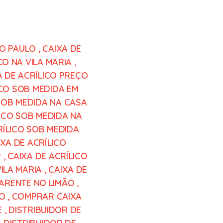
ÃO PAULO
,
CAIXA DE
CO NA VILA MARIA
,
A DE ACRÍLICO PREÇO
ICO SOB MEDIDA EM
SOB MEDIDA NA CASA
LICO SOB MEDIDA NA
RÍLICO SOB MEDIDA
IXA DE ACRÍLICO
P
,
CAIXA DE ACRÍLICO
ILA MARIA
,
CAIXA DE
PARENTE NO LIMÃO
,
CO
,
COMPRAR CAIXA
E
,
DISTRIBUIDOR DE