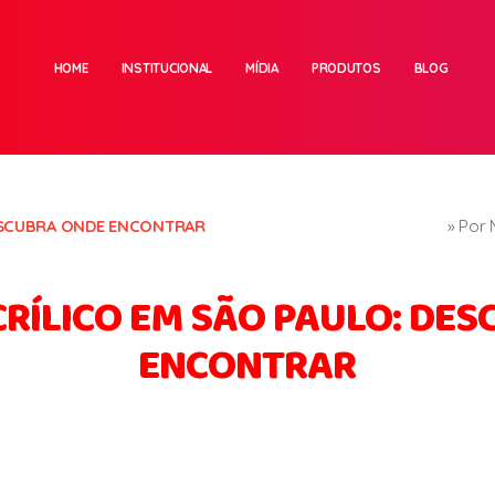
HOME
INSTITUCIONAL
MÍDIA
PRODUTOS
BLOG
DESCUBRA ONDE ENCONTRAR
» Por 
CRÍLICO EM SÃO PAULO: DE
ENCONTRAR