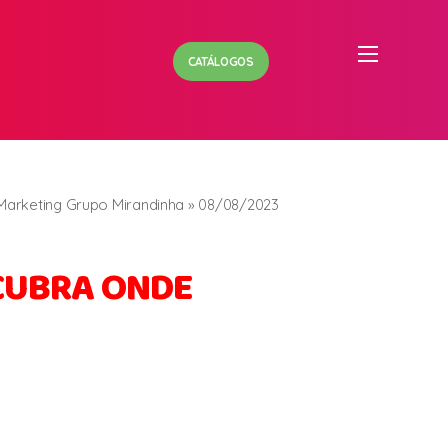
CATÁLOGOS
Marketing Grupo Mirandinha » 08/08/2023
SCUBRA ONDE