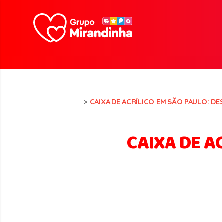
>
CAIXA DE ACRÍLICO EM SÃO PAULO: 
CAIXA DE A