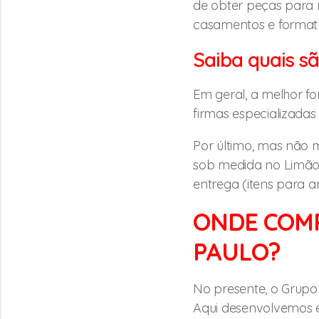
de obter peças para 
casamentos e formatu
Saiba quais sã
Em geral, a melhor fo
firmas especializadas
Por último, mas não m
sob medida no Limão 
entrega (itens para a
ONDE COMP
PAULO?
No presente, o Grupo M
Aqui desenvolvemos e 