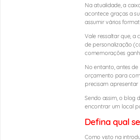
Na atualidade, a caix
acontece graças a sua
assumir vários formato
Vale ressaltar que, a
de personalização (co
comemorações ganha
No entanto, antes de
orçamento para comp
precisam apresentar 
Sendo assim, o blog d
encontrar um local pa
Defina qual se
Como visto na introdu