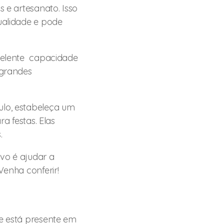
s e artesanato. Isso
qualidade e pode
xcelente capacidade
 grandes
ulo, estabeleça um
 festas. Elas
.
ivo é ajudar a
Venha conferir!
ue está presente em