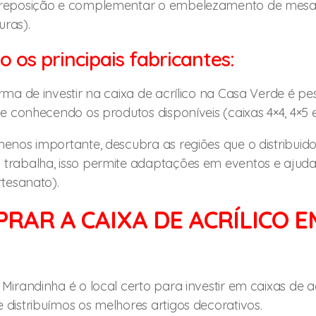
reposição e complementar o embelezamento de mesas (
ras).
o os principais fabricantes:
rma de investir na caixa de acrílico na Casa Verde é p
 e conhecendo os produtos disponíveis (caixas 4×4, 4×5 e
enos importante, descubra as regiões que o distribuidor
trabalha, isso permite adaptações em eventos e ajuda 
rtesanato).
RAR A CAIXA DE ACRÍLICO E
irandinha é o local certo para investir em caixas de acr
distribuímos os melhores artigos decorativos.