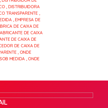
,
DISTRIBUIDOR DE
ICO
,
DISTRIBUIDORA
LICO TRANSPARENTE
,
MEDIDA
,
EMPRESA DE
BRICA DE CAIXA DE
FABRICANTE DE CAIXA
ANTE DE CAIXA DE
EDOR DE CAIXA DE
PARENTE
,
ONDE
 SOB MEDIDA
,
ONDE
IL