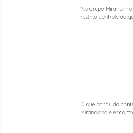
No Grupo Mirandinha
restrito controle de
O que achou do cont
Mirandinha
e encontre