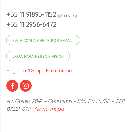
+55 11 91895-1152
(Whatsapp)
+55 11 2956-6472
FALE COM A GENTE POR E-MAIL
LOJA PARA PESSOA FISICA
Segue a
#GrupoMirandinha
Av. Guinle, 2047 – Guarulhos – São Paulo/SP – CEP
07221-070.
Ver no mapa