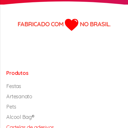
FABRICADO COM
NO BRASIL.
Produtos
Festas
Artesanato
Pets
Alcool Bag®
Cartelas de adesivos