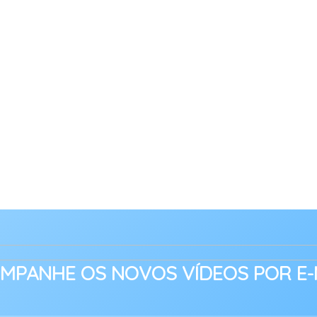
MPANHE OS NOVOS VÍDEOS POR E-