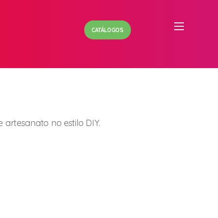
CATÁLOGOS
 artesanato no estilo DIY.